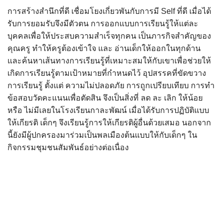
การสร้างสำนึกที่ดี เชื่อมโยงเกี่ยวพันกับการมี Self ที่ดี เมื่อได้
รับการยอมรับจึงมีตัวตน การออกแบบการเรียนรู้ให้แต่ละ
บุคคลเพื่อให้ประสบความสำเร็จทุกคน เป็นภารกิจสำคัญของ
คุณครู ทำให้ครูต้องเข้าใจ และ อ่านเด็กให้ออกในทุกด้าน
และค้นหาเส้นทางการเรียนรู้ที่เหมาะสมให้กับเขาเพื่อช่วยให้
เกิดการเรียนรู้ตามเป้าหมายที่กำหนดไว้ อุปสรรคที่ขัดขวาง
การเรียนรู้ ตั้งแต่ ความไม่ปลอดภัย การถูกเปรียบเทียบ การทำ
ข้อสอบวัดคะแนนเพื่อตัดสิน จึงเป็นสิ่งที่ ลด ละ เลิก ให้น้อย
หรือ ไม่มีเลยในโรงเรียนกาละพัฒน์ เมื่อได้รับการปฏิบัติแบบ
ให้เกียรติ เด็กๆ จึงเรียนรู้การให้เกียรติผู้อื่นด้วยเสมอ นอกจาก
นี้ยังมีผู้ปกครองมาร่วมเป็นพลเมืองต้นแบบให้กับเด็กๆ ใน
กิจกรรมชุมชนสัมพันธ์อย่างต่อเนื่อง