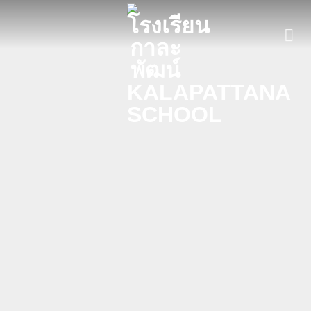
ข้าม
ไป
ยัง
เนื้อหา