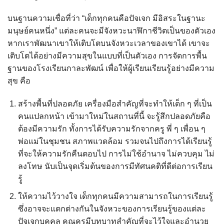
บนฐานความเชื่อที่ว่า “เด็กทุกคนคือปัจเจก มีอิสระในฐานะ
มนุษย์คนหนึ่ง” แต่ละคนจะมีจังหวะนาฬิกาชีวิตเป็นของตัวเอง
หากเราพัฒนาเขาให้เติบโตบนจังหวะเวลาของเขาได้ เขาจะ
เติบโตได้อย่างมีความสุขในแบบที่เป็นตัวเอง การจัดการพื้น
ฐานของโรงเรียนกาละพัฒน์ เพื่อให้ผู้เรียนเรียนรู้อย่างมีความ
สุข คือ
สร้างพื้นที่ปลอดภัย เครื่องมือสำคัญที่จะทำให้เด็ก ๆ ที่เป็น
คนแปลกหน้า เข้ามาใหม่ในสถานที่นี้ จะรู้สึกปลอดภัยคือ
ต้องมีความรัก ทั้งการได้รับความรักจากครู พี่ ๆ เพื่อน ๆ
พ่อแม่ในชุมชน สภาพแวดล้อม รวมจนไปถึงการได้เรียนรู้
ที่จะให้ความรักคืนตอบไป การไม่ใช้อำนาจ ไม่ควบคุม ไม่
ลงโทษ นับเป็นจุดเริ่มต้นของการมีทัศนคติที่ดีต่อการเรียน
รู้
ให้ความไว้วางใจ เด็กทุกคนมีความสามารถในการเรียนรู้
ซึ่งอาจจะแตกต่างกันในจังหวะของการเรียนรู้ของแต่ละ
ปัจเจกบุคคล คุณครูมีบทบาทสำคัญที่จะไว้ใจและอำนวย