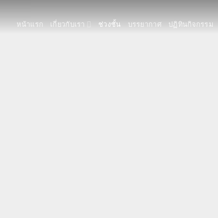
หน้าแรก
เกี่ยวกับเรา
ช่วงชั้น
บรรยากาศ
ปฏิทินกิจกรรม